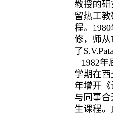
教授的研
留热工教
程。19
修，师从E
了S.V.
1982
学期在西
年增开《
与同事合
生课程。