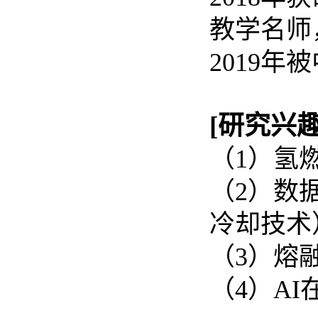
教学名师
2019
[研究兴趣
（1）氢
（2）数
冷却技术
（3）熔
（4）AI