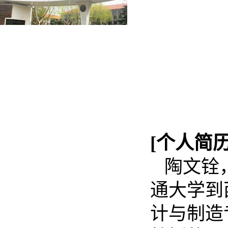
[个人简历
陶文铨，
通大学到
计与制造